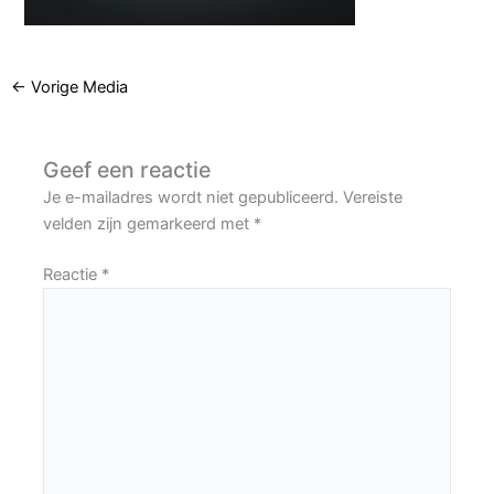
←
Vorige Media
Geef een reactie
Je e-mailadres wordt niet gepubliceerd.
Vereiste
velden zijn gemarkeerd met
*
Reactie
*